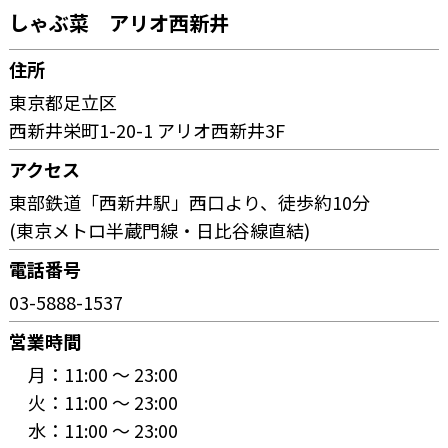
しゃぶ菜 アリオ西新井
住所
東京都足立区
西新井栄町1-20-1 アリオ西新井3F
アクセス
東部鉄道「西新井駅」西口より、徒歩約10分
(東京メトロ半蔵門線・日比谷線直結)
電話番号
03-5888-1537
営業時間
月：
11:00 〜 23:00
火：
11:00 〜 23:00
水：
11:00 〜 23:00