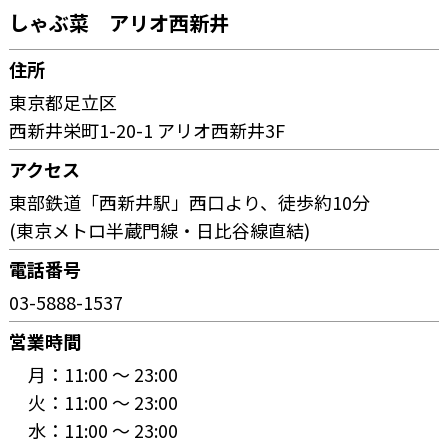
しゃぶ菜 アリオ西新井
住所
東京都足立区
西新井栄町1-20-1 アリオ西新井3F
アクセス
東部鉄道「西新井駅」西口より、徒歩約10分
(東京メトロ半蔵門線・日比谷線直結)
電話番号
03-5888-1537
営業時間
月：
11:00 〜 23:00
火：
11:00 〜 23:00
水：
11:00 〜 23:00