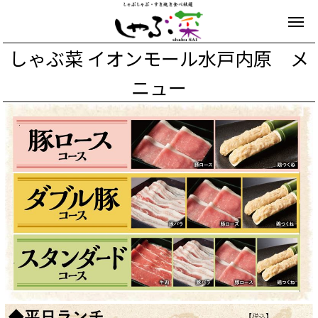
しゃぶ菜 イオンモール水戸内原 メ
ニュー