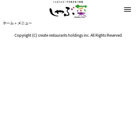
ホーム
»
メニュー
Copyright (C) create restaurants holdings inc. All Rights Reserved.