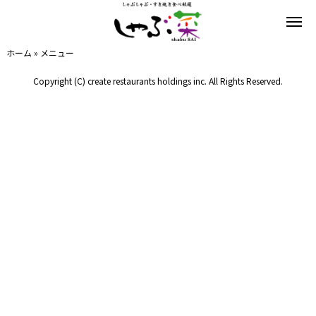
ホーム
»
メニュー
Copyright (C) create restaurants holdings inc. All Rights Reserved.