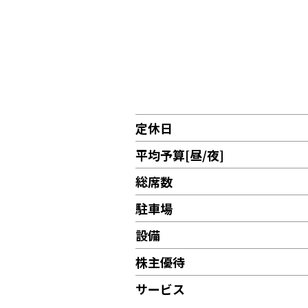
定休日
平均予算[昼/夜]
総席数
駐車場
設備
株主優待
サービス