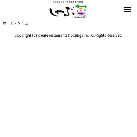
ホーム
»
メニュー
Copyright (C) create restaurants holdings inc. All Rights Reserved.