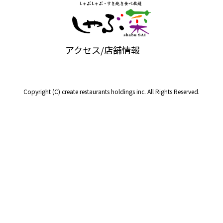
アクセス/店舗情報
Copyright (C) create restaurants holdings inc. All Rights Reserved.