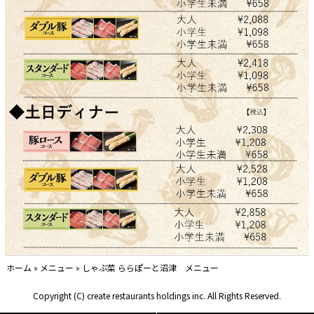
ホーム
»
メニュー
»
しゃぶ菜 ららぽーと沼津 メニュー
Copyright (C) create restaurants holdings inc. All Rights Reserved.