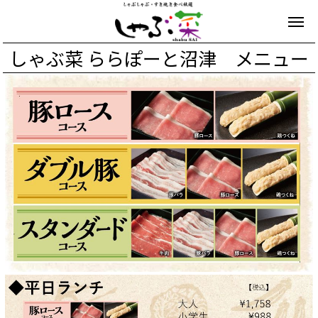
しゃぶ菜 ららぽーと沼津 メニュー