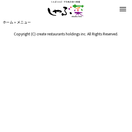
ホーム
»
メニュー
Copyright (C) create restaurants holdings inc. All Rights Reserved.