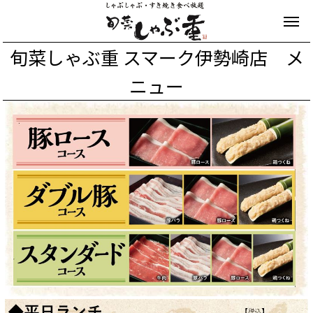
旬菜しゃぶ重 スマーク伊勢崎店 メ
ニュー