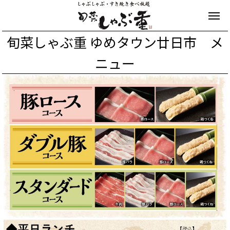
旬菜しゃぶ重 ゆめタウン廿日市 メ
ニュー