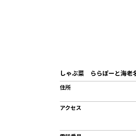
しゃぶ菜 ららぽーと海老
住所
アクセス