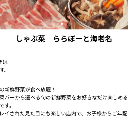
しゃぶ菜 ららぽーと海老名
期間は
す。
の新鮮野菜が食べ放題！
菜バーから選べる旬の新鮮野菜をお好きなだけ楽しめる
です。
レイされた見た目にも楽しい店内で、お子様からご年配